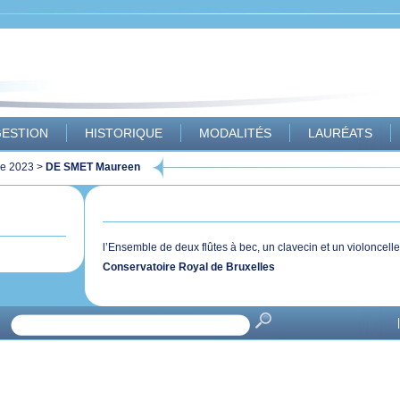
ESTION
HISTORIQUE
MODALITÉS
LAURÉATS
ue 2023
>
DE SMET Maureen
l’Ensemble de deux flûtes à bec, un clavecin et un violoncelle
Conservatoire Royal de Bruxelles
|