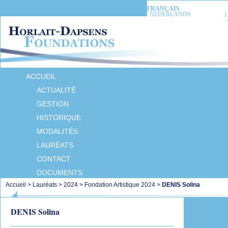
FRANÇAIS
NEDERLANDS
ACCUEIL
ACTUALITÉ
GESTION
HISTORIQUE
MODALITÉS
LAURÉATS
CONTACT
DOCUMENTS
Accueil
>
Lauréats
>
2024
>
Fondation Artistique 2024
>
DENIS Solina
DENIS Solina