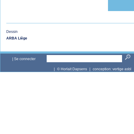
Dessin
ARBA Liège
|
Se connecter
|
© Horlait Dapsens
|
conception:
vertige asbl