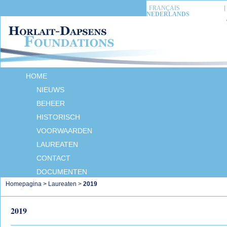
FRANÇAIS
NEDERLANDS
HOME
NIEUWS
BEHEER
HISTORISCH
VOORWAARDEN
LAUREATEN
CONTACT
DOCUMENTEN
Homepagina
>
Laureaten
>
2019
2019