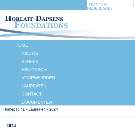
FRANÇAIS
NEDERLANDS
HOME
NIEUWS
BEHEER
HISTORISCH
VOORWAARDEN
LAUREATEN
CONTACT
DOCUMENTEN
Homepagina
>
Laureaten
>
2024
2024