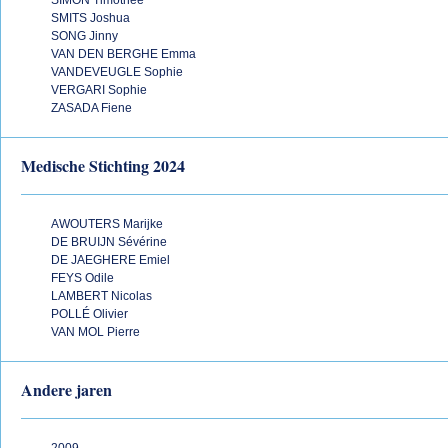
SIMON Timothée
SMITS Joshua
SONG Jinny
VAN DEN BERGHE Emma
VANDEVEUGLE Sophie
VERGARI Sophie
ZASADA Fiene
Medische Stichting 2024
AWOUTERS Marijke
DE BRUIJN Sévérine
DE JAEGHERE Emiel
FEYS Odile
LAMBERT Nicolas
POLLÉ Olivier
VAN MOL Pierre
Andere jaren