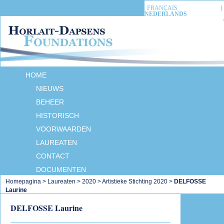
FRANÇAIS
NEDERLANDS
HOME
NIEUWS
BEHEER
HISTORISCH
VOORWAARDEN
LAUREATEN
CONTACT
DOCUMENTEN
Homepagina
>
Laureaten
>
2020
>
Artistieke Stichting 2020
>
DELFOSSE
Laurine
DELFOSSE Laurine