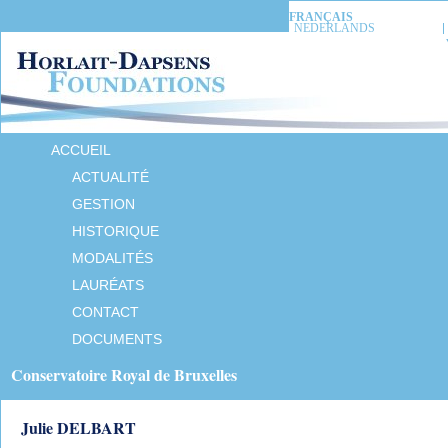
FRANÇAIS
NEDERLANDS
ACCUEIL
ACTUALITÉ
GESTION
HISTORIQUE
MODALITÉS
LAURÉATS
CONTACT
DOCUMENTS
Conservatoire Royal de Bruxelles
Julie DELBART