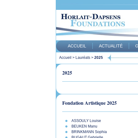
ACCUEIL
ACTUALITÉ
G
Accueil
>
Lauréats
>
2025
2025
Fondation Artistique 2025
ASSOULY Louise
BEUKEN Manu
BRINKMANN Sophia
BUGAUT Gabrielle