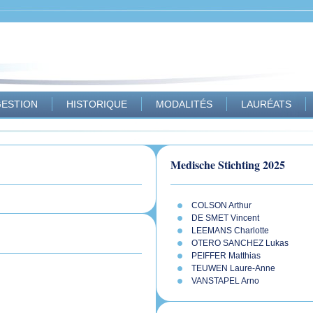
ESTION
HISTORIQUE
MODALITÉS
LAURÉATS
Medische Stichting 2025
COLSON Arthur
DE SMET Vincent
LEEMANS Charlotte
OTERO SANCHEZ Lukas
PEIFFER Matthias
TEUWEN Laure-Anne
VANSTAPEL Arno