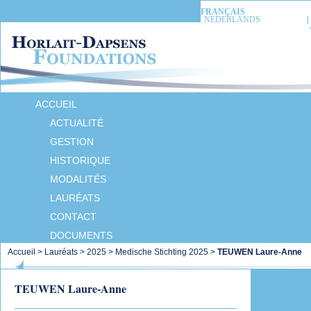
FRANÇAIS
NEDERLANDS
ACCUEIL
ACTUALITÉ
GESTION
HISTORIQUE
MODALITÉS
LAURÉATS
CONTACT
DOCUMENTS
Accueil
>
Lauréats
>
2025
>
Medische Stichting 2025
>
TEUWEN Laure-Anne
TEUWEN Laure-Anne