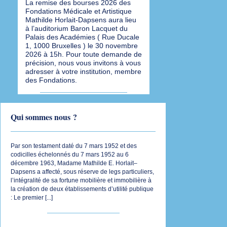
La remise des bourses 2026 des
Fondations Médicale et Artistique
Mathilde Horlait-Dapsens aura lieu
à l’auditorium Baron Lacquet du
Palais des Académies ( Rue Ducale
1, 1000 Bruxelles ) le 30 novembre
2026 à 15h. Pour toute demande de
précision, nous vous invitons à vous
adresser à votre institution, membre
des Fondations.
Qui sommes nous ?
Par son testament daté du 7 mars 1952 et des
codicilles échelonnés du 7 mars 1952 au 6
décembre 1963, Madame Mathilde E. Horlait–
Dapsens a affecté, sous réserve de legs particuliers,
l’intégralité de sa fortune mobilière et immobilière à
la création de deux établissements d’utilité publique
: Le premier [
...
]