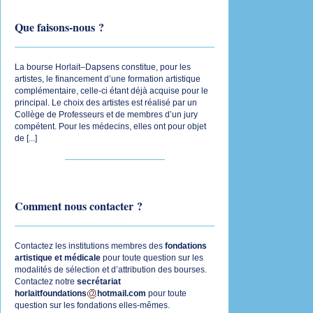
Que faisons-nous ?
La bourse Horlait–Dapsens constitue, pour les
artistes, le financement d’une formation artistique
complémentaire, celle-ci étant déjà acquise pour le
principal. Le choix des artistes est réalisé par un
Collège de Professeurs et de membres d’un jury
compétent. Pour les médecins, elles ont pour objet
de [
...
]
Comment nous contacter ?
Contactez les institutions membres des
fondations
artistique
et
médicale
pour toute question sur les
modalités de sélection et d’attribution des bourses.
Contactez notre
secrétariat
horlaitfoundations
hotmail.com
pour toute
question sur les fondations elles-mêmes.