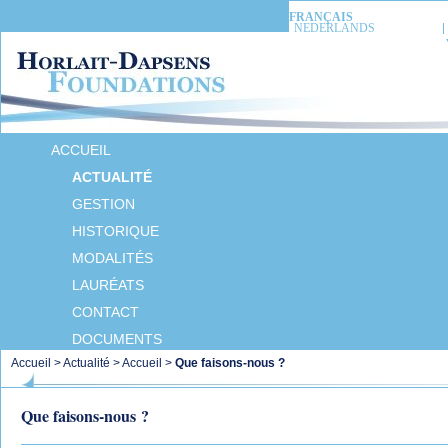
FRANÇAIS
NEDERLANDS
ACCUEIL
ACTUALITÉ
GESTION
HISTORIQUE
MODALITÉS
LAURÉATS
CONTACT
DOCUMENTS
Accueil
>
Actualité
>
Accueil
>
Que faisons-nous ?
Que faisons-nous ?