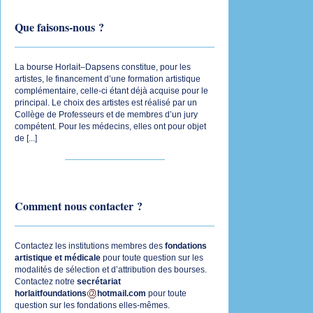
Que faisons-nous ?
La bourse Horlait–Dapsens constitue, pour les
artistes, le financement d’une formation artistique
complémentaire, celle-ci étant déjà acquise pour le
principal. Le choix des artistes est réalisé par un
Collège de Professeurs et de membres d’un jury
compétent. Pour les médecins, elles ont pour objet
de [
...
]
Comment nous contacter ?
Contactez les institutions membres des
fondations
artistique
et
médicale
pour toute question sur les
modalités de sélection et d’attribution des bourses.
Contactez notre
secrétariat
horlaitfoundations
hotmail.com
pour toute
question sur les fondations elles-mêmes.