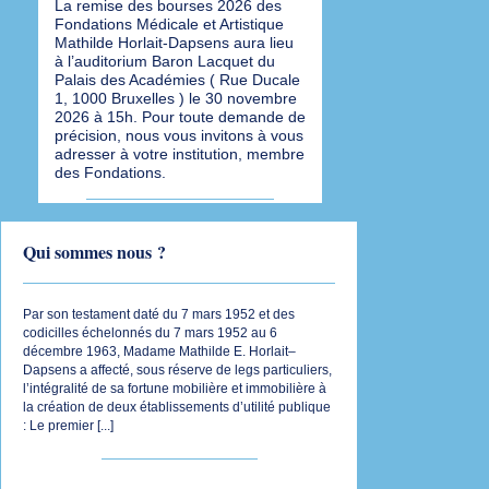
La remise des bourses 2026 des
Fondations Médicale et Artistique
Mathilde Horlait-Dapsens aura lieu
à l’auditorium Baron Lacquet du
Palais des Académies ( Rue Ducale
1, 1000 Bruxelles ) le 30 novembre
2026 à 15h. Pour toute demande de
précision, nous vous invitons à vous
adresser à votre institution, membre
des Fondations.
Qui sommes nous ?
Par son testament daté du 7 mars 1952 et des
codicilles échelonnés du 7 mars 1952 au 6
décembre 1963, Madame Mathilde E. Horlait–
Dapsens a affecté, sous réserve de legs particuliers,
l’intégralité de sa fortune mobilière et immobilière à
la création de deux établissements d’utilité publique
: Le premier [
...
]