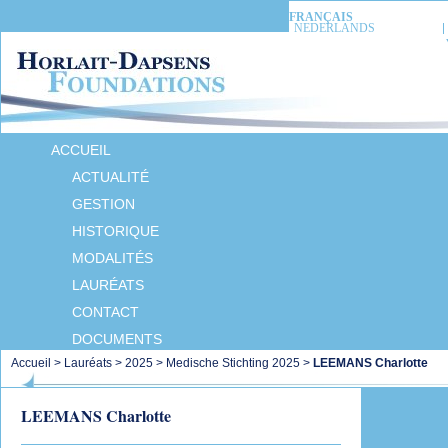
FRANÇAIS
NEDERLANDS
ACCUEIL
ACTUALITÉ
GESTION
HISTORIQUE
MODALITÉS
LAURÉATS
CONTACT
DOCUMENTS
Accueil
>
Lauréats
>
2025
>
Medische Stichting 2025
>
LEEMANS Charlotte
LEEMANS Charlotte