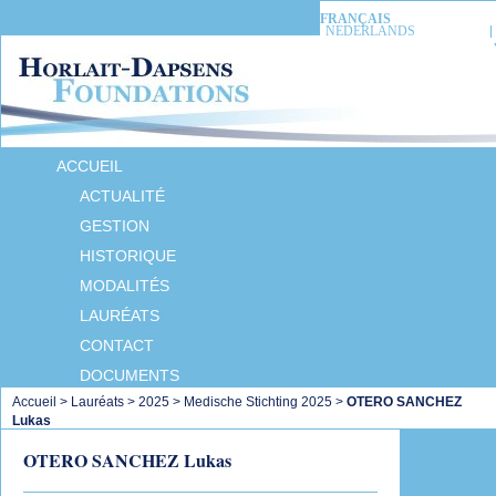
FRANÇAIS
NEDERLANDS
ACCUEIL
ACTUALITÉ
GESTION
HISTORIQUE
MODALITÉS
LAURÉATS
CONTACT
DOCUMENTS
Accueil
>
Lauréats
>
2025
>
Medische Stichting 2025
>
OTERO SANCHEZ
Lukas
OTERO SANCHEZ Lukas