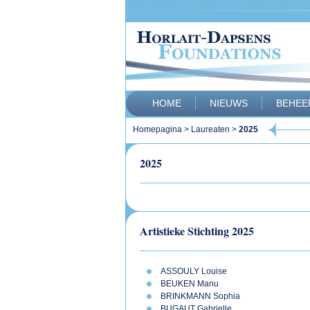
HOME
NIEUWS
BEHEE
Homepagina
>
Laureaten
>
2025
2025
Artistieke Stichting 2025
ASSOULY Louise
BEUKEN Manu
BRINKMANN Sophia
BUGAUT Gabrielle