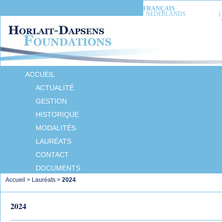
FRANÇAIS
NEDERLANDS
ACCUEIL
ACTUALITÉ
GESTION
HISTORIQUE
MODALITÉS
LAURÉATS
CONTACT
DOCUMENTS
Accueil
>
Lauréats
>
2024
2024