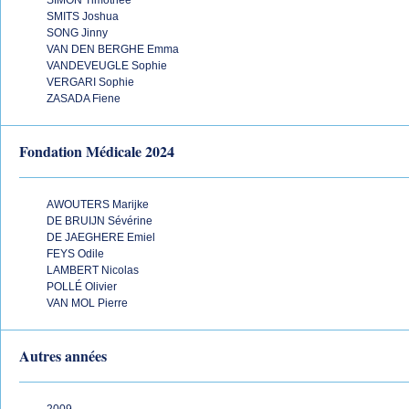
SIMON Timothée
SMITS Joshua
SONG Jinny
VAN DEN BERGHE Emma
VANDEVEUGLE Sophie
VERGARI Sophie
ZASADA Fiene
Fondation Médicale 2024
AWOUTERS Marijke
DE BRUIJN Sévérine
DE JAEGHERE Emiel
FEYS Odile
LAMBERT Nicolas
POLLÉ Olivier
VAN MOL Pierre
Autres années