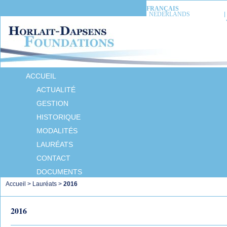
FRANÇAIS
NEDERLANDS
ACCUEIL
ACTUALITÉ
GESTION
HISTORIQUE
MODALITÉS
LAURÉATS
CONTACT
DOCUMENTS
Accueil
>
Lauréats
>
2016
2016