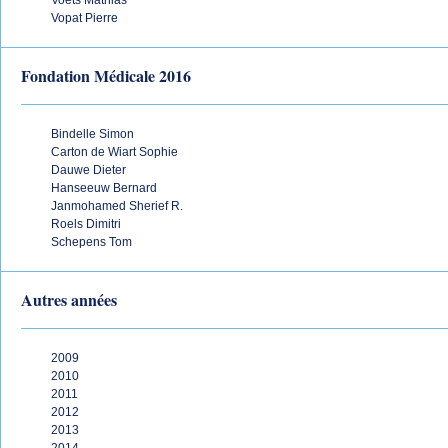
Voets Mathias
Vopat Pierre
Fondation Médicale 2016
Bindelle Simon
Carton de Wiart Sophie
Dauwe Dieter
Hanseeuw Bernard
Janmohamed Sherief R.
Roels Dimitri
Schepens Tom
Autres années
2009
2010
2011
2012
2013