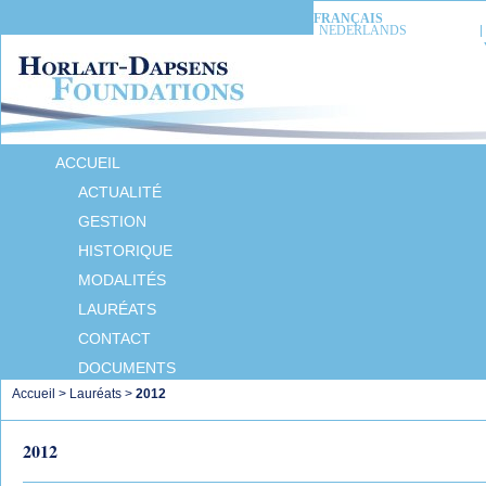
FRANÇAIS
NEDERLANDS
ACCUEIL
ACTUALITÉ
GESTION
HISTORIQUE
MODALITÉS
LAURÉATS
CONTACT
DOCUMENTS
Accueil
>
Lauréats
>
2012
2012