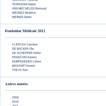
SAUVEUR Florence
TESFAZGHI Isabel
VAN MECHELEN Reinoud
WEGNEZ Béatrice
WEINER Adam
Fondation Médicale 2012
CLERCKX Caroline
DE BACKER Ole
DE SCHEPPER Heiko
FRANCOIS Karlien
KEMPENEERS Céline
MASSART Annick
THEYS Tom
Autres années
2009
2010