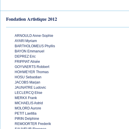
Fondation Artistique 2012
ARNOULD Anne-Sophie
AYARI Myriam
BARTHOLOMEUS Phyllis
BAYON Emmanuel
DEPREZ Eric
FRIPPIAT Alisée
GOYVAERTS Robbert
HOHWEYER Thomas
HOSU Sebastian
JACOBS Marjan
JAUNATRE Ludovic
LECLERCQ Elise
MERKX Frank
MICHAELIS Astrid
MOLORD Aurore
PETIT Laetitia
PIRIN Delphine
REMOORTER Frederik