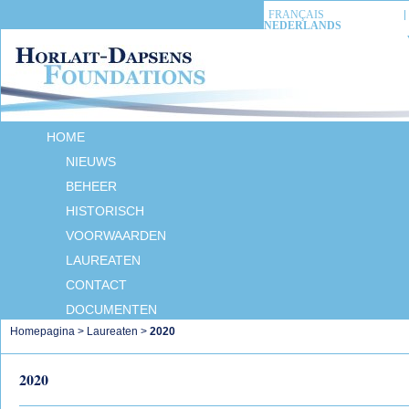
FRANÇAIS
NEDERLANDS
HOME
NIEUWS
BEHEER
HISTORISCH
VOORWAARDEN
LAUREATEN
CONTACT
DOCUMENTEN
Homepagina
>
Laureaten
>
2020
2020