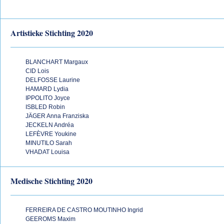
Artistieke Stichting 2020
BLANCHART Margaux
CID Lois
DELFOSSE Laurine
HAMARD Lydia
IPPOLITO Joyce
ISBLED Robin
JÄGER Anna Franziska
JECKELN Andréa
LEFÈVRE Youkine
MINUTILO Sarah
VHADAT Louisa
Medische Stichting 2020
FERREIRA DE CASTRO MOUTINHO Ingrid
GEEROMS Maxim