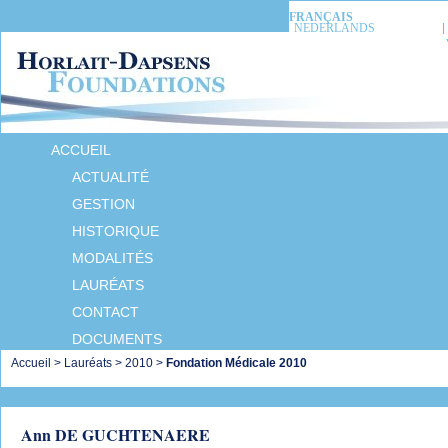
FRANÇAIS
NEDERLANDS
ACCUEIL
ACTUALITÉ
GESTION
HISTORIQUE
MODALITÉS
LAURÉATS
CONTACT
DOCUMENTS
Accueil
>
Lauréats
>
2010
>
Fondation Médicale 2010
Ann DE GUCHTENAERE