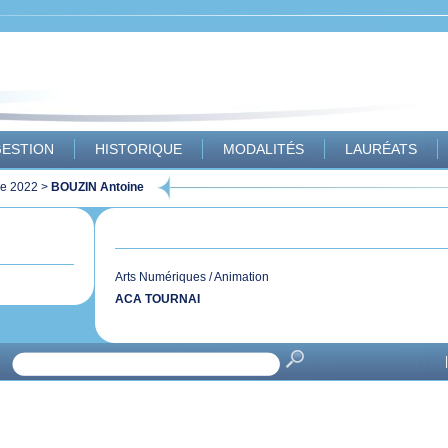
ESTION
HISTORIQUE
MODALITÉS
LAURÉATS
ue 2022
>
BOUZIN Antoine
Arts Numériques / Animation
ACA TOURNAI
|