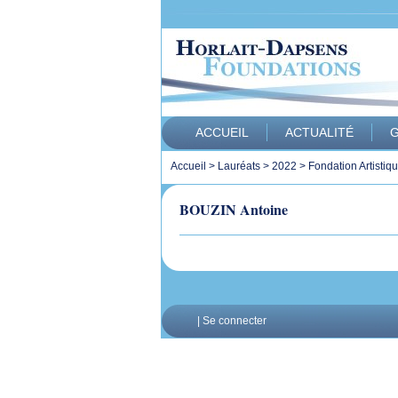
ACCUEIL
ACTUALITÉ
G
Accueil
>
Lauréats
>
2022
>
Fondation Artistiq
BOUZIN Antoine
|
Se connecter