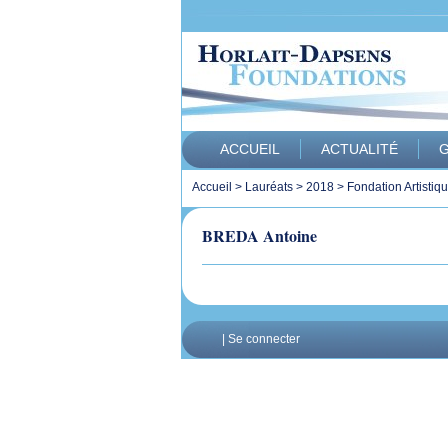
ACCUEIL
ACTUALITÉ
G
Accueil
>
Lauréats
>
2018
>
Fondation Artistiq
BREDA Antoine
|
Se connecter