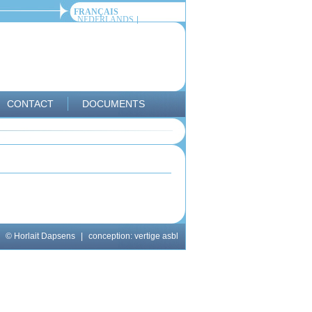
FRANÇAIS
NEDERLANDS
CONTACT
DOCUMENTS
© Horlait Dapsens
|
conception:
vertige asbl