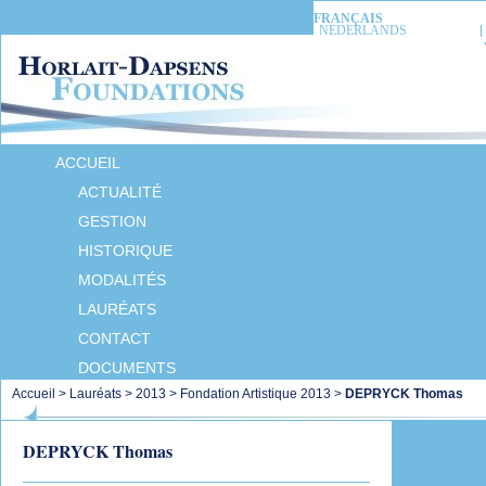
FRANÇAIS
NEDERLANDS
ACCUEIL
ACTUALITÉ
GESTION
HISTORIQUE
MODALITÉS
LAURÉATS
CONTACT
DOCUMENTS
Accueil
>
Lauréats
>
2013
>
Fondation Artistique 2013
>
DEPRYCK Thomas
DEPRYCK Thomas