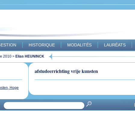
ESTION
HISTORIQUE
MODALITÉS
LAURÉATS
ue 2010
>
Elias HEUNINCK
afstudeerrichting vrije kunsten
nsten, Hoge
|