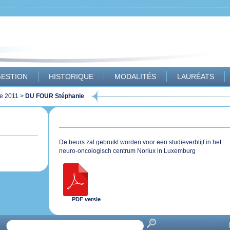
ESTION
HISTORIQUE
MODALITÉS
LAURÉATS
e 2011
>
DU FOUR Stéphanie
De beurs zal gebruikt worden voor een studieverblijf in het
neuro-oncologisch centrum Norlux in Luxemburg
PDF versie
|