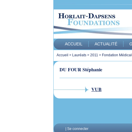
ACCUEIL
ACTUALITÉ
G
Accueil
>
Lauréats
>
2011
>
Fondation Médical
DU FOUR Stéphanie
VUB
|
Se connecter