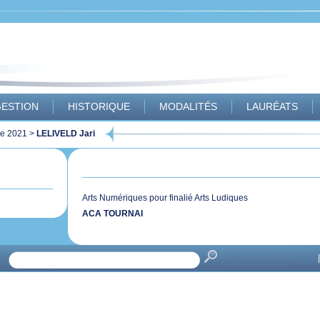
ESTION
HISTORIQUE
MODALITÉS
LAURÉATS
ue 2021
>
LELIVELD Jari
Arts Numériques pour finalié Arts Ludiques
ACA TOURNAI
|