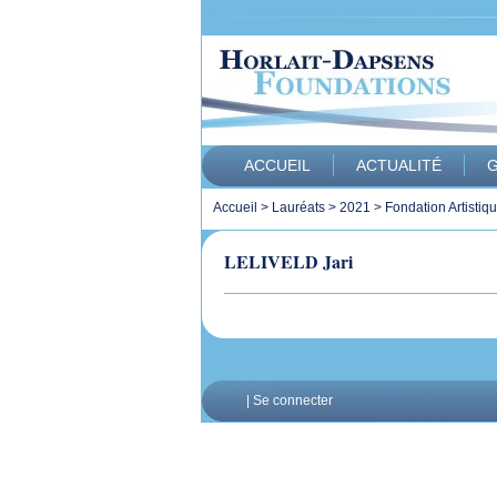
ACCUEIL
ACTUALITÉ
G
Accueil
>
Lauréats
>
2021
>
Fondation Artistiq
LELIVELD Jari
|
Se connecter