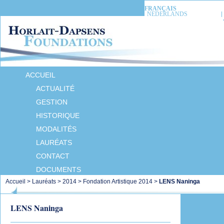
FRANÇAIS
NEDERLANDS
ACCUEIL
ACTUALITÉ
GESTION
HISTORIQUE
MODALITÉS
LAURÉATS
CONTACT
DOCUMENTS
Accueil
>
Lauréats
>
2014
>
Fondation Artistique 2014
>
LENS Naninga
LENS Naninga