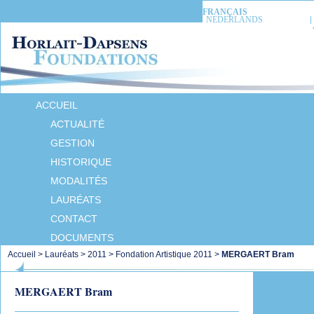
FRANÇAIS
NEDERLANDS
ACCUEIL
ACTUALITÉ
GESTION
HISTORIQUE
MODALITÉS
LAURÉATS
CONTACT
DOCUMENTS
Accueil
>
Lauréats
>
2011
>
Fondation Artistique 2011
>
MERGAERT Bram
MERGAERT Bram