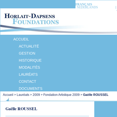
FRANÇAIS
NEDERLANDS
ACCUEIL
ACTUALITÉ
GESTION
HISTORIQUE
MODALITÉS
LAURÉATS
CONTACT
DOCUMENTS
Accueil
>
Lauréats
>
2009
>
Fondation Artistique 2009
>
Gaëlle ROUSSEL
Gaëlle ROUSSEL