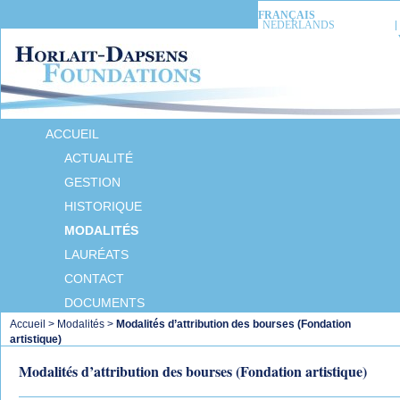
FRANÇAIS
NEDERLANDS
ACCUEIL
ACTUALITÉ
GESTION
HISTORIQUE
MODALITÉS
LAURÉATS
CONTACT
DOCUMENTS
Accueil
>
Modalités
>
Modalités d’attribution des bourses (Fondation
artistique)
Modalités d’attribution des bourses (Fondation artistique)