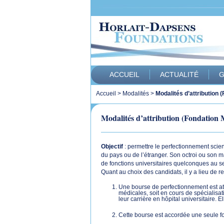
ACCUEIL
ACTUALITÉ
G
Accueil
>
Modalités
>
Modalités d’attribution 
Modalités d’attribution (Fondation 
Objectif
: permettre le perfectionnement scie
du pays ou de l’étranger. Son octroi ou son m
de fonctions universitaires quelconques au sein
Quant au choix des candidats, il y a lieu de r
Une bourse de perfectionnement est att
médicales, soit en cours de spécialisa
leur carrière en hôpital universitaire. 
Cette bourse est accordée une seule f