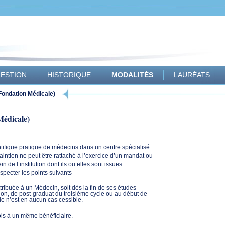
ESTION
HISTORIQUE
MODALITÉS
LAURÉATS
(Fondation Médicale)
Médicale)
ntifique pratique de médecins dans un centre spécialisé
aintien ne peut être rattaché à l’exercice d’un mandat ou
 de l’institution dont ils ou elles sont issues.
especter les points suivants
ribuée à un Médecin, soit dès la fin de ses études
tion, de post-graduat du troisième cycle ou au début de
Elle n’est en aucun cas cessible.
ois à un même bénéficiaire.