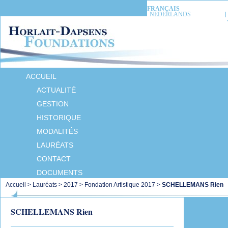
FRANÇAIS
NEDERLANDS
ACCUEIL
ACTUALITÉ
GESTION
HISTORIQUE
MODALITÉS
LAURÉATS
CONTACT
DOCUMENTS
Accueil
>
Lauréats
>
2017
>
Fondation Artistique 2017
>
SCHELLEMANS Rien
SCHELLEMANS Rien