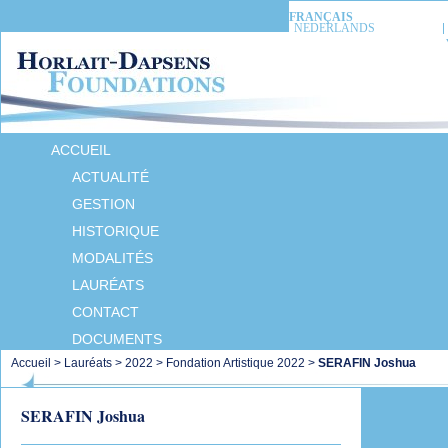
FRANÇAIS
NEDERLANDS
ACCUEIL
ACTUALITÉ
GESTION
HISTORIQUE
MODALITÉS
LAURÉATS
CONTACT
DOCUMENTS
Accueil
>
Lauréats
>
2022
>
Fondation Artistique 2022
>
SERAFIN Joshua
SERAFIN Joshua