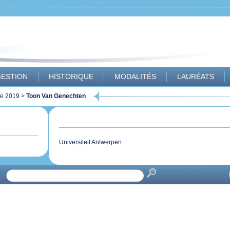
ESTION
HISTORIQUE
MODALITÉS
LAURÉATS
le 2019
>
Toon Van Genechten
Universiteit Antwerpen
|