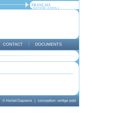
FRANÇAIS
NEDERLANDS
CONTACT
DOCUMENTS
© Horlait Dapsens
|
conception:
vertige asbl