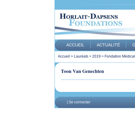
ACCUEIL
ACTUALITÉ
G
Accueil
>
Lauréats
>
2019
>
Fondation Médica
Toon Van Genechten
|
Se connecter