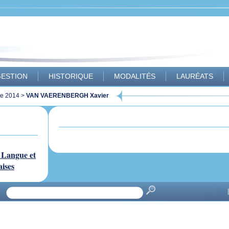
ESTION
HISTORIQUE
MODALITÉS
LAURÉATS
ue 2014
>
VAN VAERENBERGH Xavier
 Langue et
aises
|