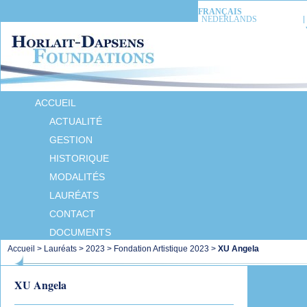
FRANÇAIS
NEDERLANDS
ACCUEIL
ACTUALITÉ
GESTION
HISTORIQUE
MODALITÉS
LAURÉATS
CONTACT
DOCUMENTS
Accueil
>
Lauréats
>
2023
>
Fondation Artistique 2023
>
XU Angela
XU Angela