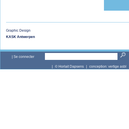
Graphic Design
KASK Antwerpen
|
Se connecter
|
© Horlait Dapsens
|
conception:
vertige asbl