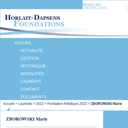
FRANÇAIS
NEDERLANDS
ACCUEIL
ACTUALITÉ
GESTION
HISTORIQUE
MODALITÉS
LAURÉATS
CONTACT
DOCUMENTS
Accueil
>
Lauréats
>
2022
>
Fondation Artistique 2022
>
ZBOROWSKI Marie
ZBOROWSKI Marie