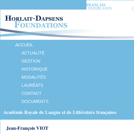
FRANÇAIS
NEDERLANDS
ACCUEIL
ACTUALITÉ
GESTION
HISTORIQUE
MODALITÉS
LAURÉATS
CONTACT
DOCUMENTS
Académie Royale de Langue et de Littérature françaises
Jean-François VIOT