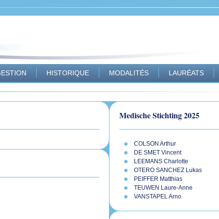
ESTION
HISTORIQUE
MODALITÉS
LAURÉATS
Medische Stichting 2025
COLSON Arthur
DE SMET Vincent
LEEMANS Charlotte
OTERO SANCHEZ Lukas
PEIFFER Matthias
TEUWEN Laure-Anne
VANSTAPEL Arno