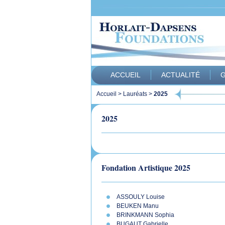
ACCUEIL
ACTUALITÉ
G
Accueil
>
Lauréats
>
2025
2025
Fondation Artistique 2025
ASSOULY Louise
BEUKEN Manu
BRINKMANN Sophia
BUGAUT Gabrielle