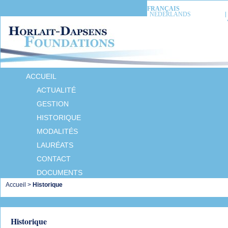
FRANÇAIS
NEDERLANDS
ACCUEIL
ACTUALITÉ
GESTION
HISTORIQUE
MODALITÉS
LAURÉATS
CONTACT
DOCUMENTS
Accueil
>
Historique
Historique