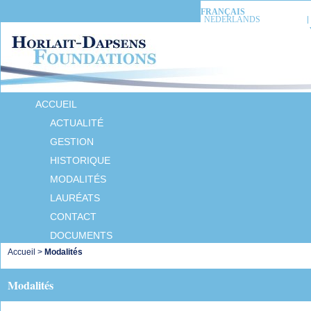
FRANÇAIS
NEDERLANDS
ACCUEIL
ACTUALITÉ
GESTION
HISTORIQUE
MODALITÉS
LAURÉATS
CONTACT
DOCUMENTS
Accueil
>
Modalités
Modalités