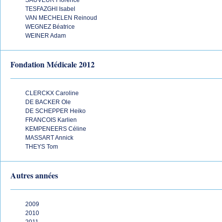
SAUVEUR Florence
TESFAZGHI Isabel
VAN MECHELEN Reinoud
WEGNEZ Béatrice
WEINER Adam
Fondation Médicale 2012
CLERCKX Caroline
DE BACKER Ole
DE SCHEPPER Heiko
FRANCOIS Karlien
KEMPENEERS Céline
MASSART Annick
THEYS Tom
Autres années
2009
2010