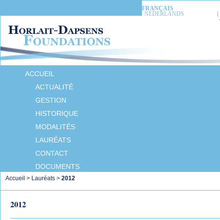
FRANÇAIS
NEDERLANDS
ACCUEIL
ACTUALITÉ
GESTION
HISTORIQUE
MODALITÉS
LAURÉATS
CONTACT
DOCUMENTS
Accueil
>
Lauréats
>
2012
2012