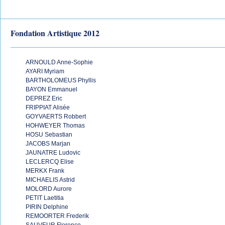
Fondation Artistique 2012
ARNOULD Anne-Sophie
AYARI Myriam
BARTHOLOMEUS Phyllis
BAYON Emmanuel
DEPREZ Eric
FRIPPIAT Alisée
GOYVAERTS Robbert
HOHWEYER Thomas
HOSU Sebastian
JACOBS Marjan
JAUNATRE Ludovic
LECLERCQ Elise
MERKX Frank
MICHAELIS Astrid
MOLORD Aurore
PETIT Laetitia
PIRIN Delphine
REMOORTER Frederik