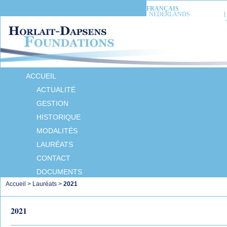
FRANÇAIS
NEDERLANDS
ACCUEIL
ACTUALITÉ
GESTION
HISTORIQUE
MODALITÉS
LAURÉATS
CONTACT
DOCUMENTS
Accueil
>
Lauréats
>
2021
2021