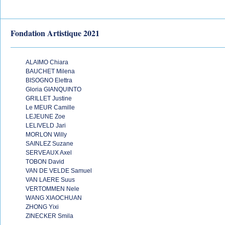
Fondation Artistique 2021
ALAIMO Chiara
BAUCHET Milena
BISOGNO Elettra
Gloria GIANQUINTO
GRILLET Justine
Le MEUR Camille
LEJEUNE Zoe
LELIVELD Jari
MORLON Willy
SAINLEZ Suzane
SERVEAUX Axel
TOBON David
VAN DE VELDE Samuel
VAN LAERE Suus
VERTOMMEN Nele
WANG XIAOCHUAN
ZHONG Yixi
ZINECKER Smila