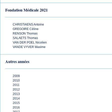
Fondation Médicale 2021
CHRISTIAENS Antoine
GREGOIRE Céline
RENSON Thomas
SALAETS Thomas
VAN DER POEL Nicolien
VANDE VYVER Maxime
Autres années
2009
2010
2011
2012
2013
2014
2015
2016