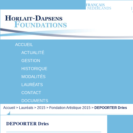
FRANÇAIS
NEDERLANDS
ACCUEIL
ACTUALITÉ
GESTION
HISTORIQUE
MODALITÉS
LAURÉATS
CONTACT
DOCUMENTS
Accueil
>
Lauréats
>
2015
>
Fondation Artistique 2015
>
DEPOORTER Dries
DEPOORTER Dries