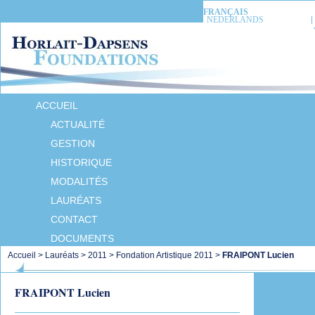
FRANÇAIS
NEDERLANDS
ACCUEIL
ACTUALITÉ
GESTION
HISTORIQUE
MODALITÉS
LAURÉATS
CONTACT
DOCUMENTS
Accueil
>
Lauréats
>
2011
>
Fondation Artistique 2011
>
FRAIPONT Lucien
FRAIPONT Lucien