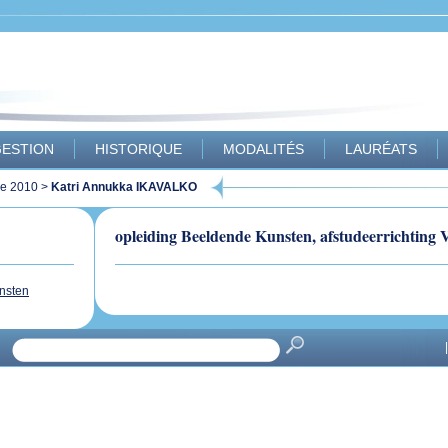
ESTION
HISTORIQUE
MODALITÉS
LAURÉATS
ue 2010
>
Katri Annukka IKAVALKO
opleiding Beeldende Kunsten, afstudeerrichting V
nsten
|