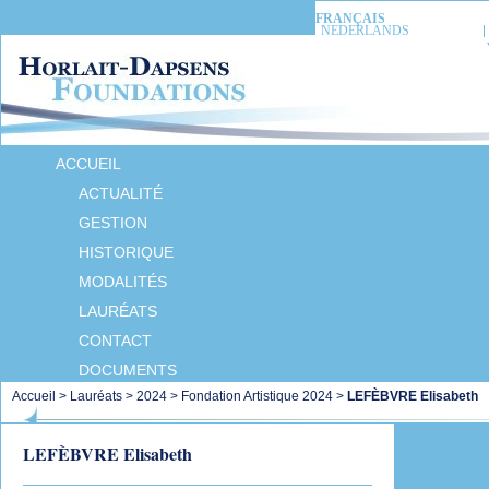
FRANÇAIS
NEDERLANDS
ACCUEIL
ACTUALITÉ
GESTION
HISTORIQUE
MODALITÉS
LAURÉATS
CONTACT
DOCUMENTS
Accueil
>
Lauréats
>
2024
>
Fondation Artistique 2024
>
LEFÈBVRE Elisabeth
LEFÈBVRE Elisabeth