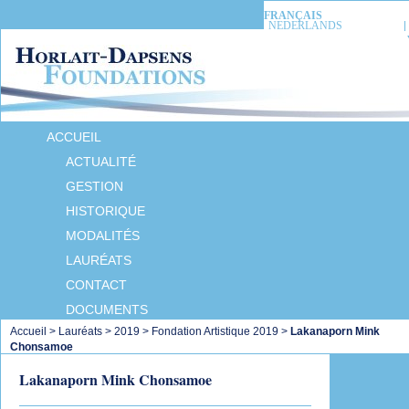
FRANÇAIS
NEDERLANDS
ACCUEIL
ACTUALITÉ
GESTION
HISTORIQUE
MODALITÉS
LAURÉATS
CONTACT
DOCUMENTS
Accueil
>
Lauréats
>
2019
>
Fondation Artistique 2019
>
Lakanaporn Mink
Chonsamoe
Lakanaporn Mink Chonsamoe