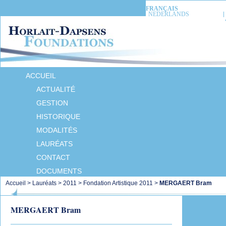
FRANÇAIS
NEDERLANDS
ACCUEIL
ACTUALITÉ
GESTION
HISTORIQUE
MODALITÉS
LAURÉATS
CONTACT
DOCUMENTS
Accueil
>
Lauréats
>
2011
>
Fondation Artistique 2011
>
MERGAERT Bram
MERGAERT Bram