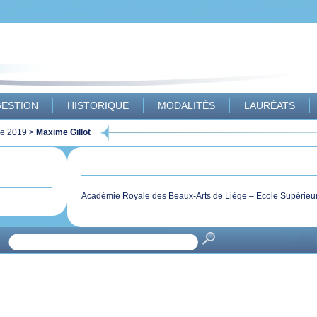
ESTION
HISTORIQUE
MODALITÉS
LAURÉATS
ue 2019
>
Maxime Gillot
Académie Royale des Beaux-Arts de Liège – Ecole Supérieu
|