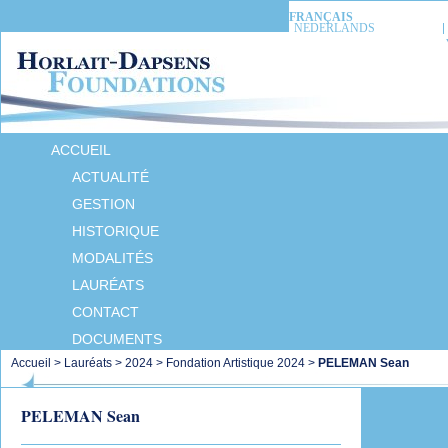
FRANÇAIS
NEDERLANDS
ACCUEIL
ACTUALITÉ
GESTION
HISTORIQUE
MODALITÉS
LAURÉATS
CONTACT
DOCUMENTS
Accueil
>
Lauréats
>
2024
>
Fondation Artistique 2024
>
PELEMAN Sean
PELEMAN Sean